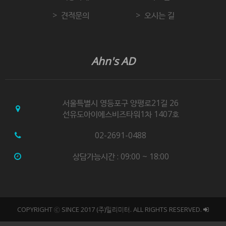
위배하지 않는 범위에서 이 약관을 개정할 수 있습니다.
견적문의
오시는 길
"몰"이 약관을 개정할 경우에는 적용일자 및 개정사유를
명시하여 현행약관과 함께 몰의 초기화면에 그 적용일자
7일 이전부터 적용일자 전일까지 공지합니다. 다만,
Ahn's AD
이용자에게 불리하게 약관내용을 변경하는 경우에는
최소한 30일 이상의 사전 유예기간을 두고 공지합니다.
이 경우 "몰“은 개정 전 내용과 개정 후 내용을 명확하게
비교하여 이용자가 알기 쉽도록 표시합니다.
서울특별시 영등포구 양평로21길 26
선유도아이에스비즈타워1차 1407호
"몰"이 약관을 개정할 경우에는 그 개정약관은 그
적용일자 이후에 체결되는 계약에만 적용되고 그 이전에
02-2691-0488
이미 체결된 계약에 대해서는 개정 전의 약관조항이
그대로 적용됩니다. 다만 이미 계약을 체결한 이용자가
상담가능시간 : 09:00 ~ 18:00
개정약관 조항의 적용을 받기를 원하는 뜻을 제3항에
의한 개정약관의 공지기간 내에 “몰”에 송신하여 “몰”의
동의를 받은 경우에는 개정약관 조항이 적용됩니다.
이 약관에서 정하지 아니한 사항과 이 약관의 해석에
COPYRIGHT ⓒ SINCE 2017 (주)밀리미터. ALL RIGHTS RESERVED.
관하여는 전자상거래 등에서의 소비자보호에 관한 법률,