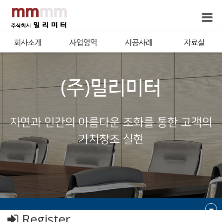
회사소개
사업영역
시공사례
자료실
(주)밀리미터
자연과 인간의 아름다운 조화를 통한 고객의
가치창조 실현
Register